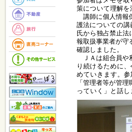
参加者はメモを取
策について理解を
講師に個人情報保
護法についての講
氏から独占禁止法
報取扱事業者が守
確認しました。
ＪＡは組合員や利
り続けるために、
めていきます。参
「管理者等が管理
っていく」と話し