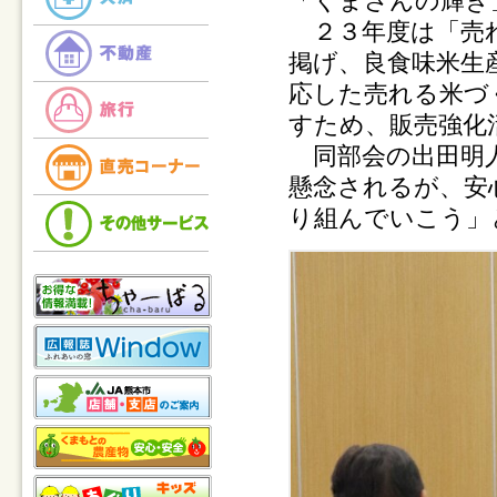
「くまさんの輝き
２３年度は「売れ
掲げ、良食味米生
応した売れる米づ
すため、販売強化
同部会の出田明人
懸念されるが、安
り組んでいこう」