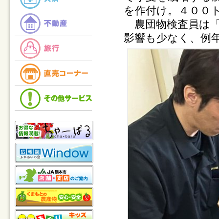
を作付け。４００
農団物検査員は「
影響も少なく、例