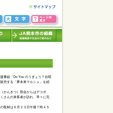
組「Do You のうぎょう？合唱
を販売する「夢未来マルシェ」を紹
（かんきつ）部会からはデコポ
たくさんの来客者が訪れ、早々に完
の取材は６月２３日午後７時４５