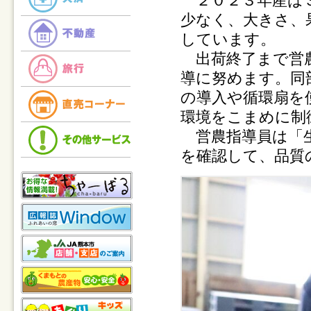
２０２３年産は３
少なく、大きさ、
しています。
出荷終了まで営農
導に努めます。同
の導入や循環扇を
環境をこまめに制
営農指導員は「生
を確認して、品質