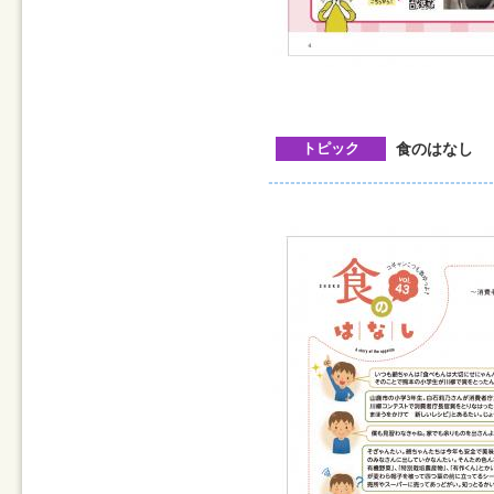
トピック
食のはなし