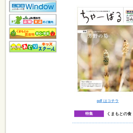
pdf はコチラ
特集
くまもとの食