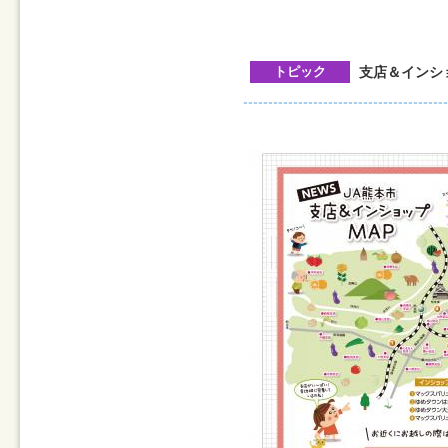
トピック
支店＆インシ