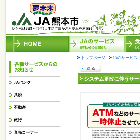
トップページ
JAのサービス
システム更改に伴うサー
JAバンク
共済
不動産
旅行
直売コーナー