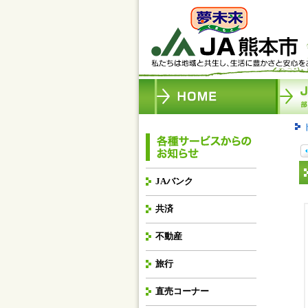
JAバンク
共済
不動産
旅行
直売コーナー